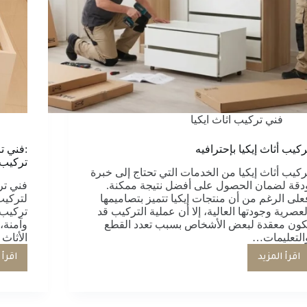
فني تركيب اثاث ايكيا
ركيب أثاث إيكيا بإحترافيه
:فني ت
تركيب 
ركيب أثاث إيكيا من الخدمات التي تحتاج إلى خبرة
دقة لضمان الحصول على أفضل نتيجة ممكنة.
فني تر
على الرغم من أن منتجات إيكيا تتميز بتصاميمها
لتركيب
لعصرية وجودتها العالية، إلا أن عملية التركيب قد
تركيب 
كون معقدة لبعض الأشخاص بسبب تعدد القطع
وآمنة،
التعليمات…
الأثاث
اقرأ المزيد
اقرأ 
تركيب
أثاث
إيكيا
بإحترافيه