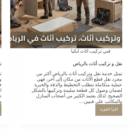
فني تركيب اثاث ايكيا
نقل و تركيب أثاث بالرياض
ت
تمثل خدمة نقل وتركيب أثاث بالرياض أكثر من
ت
مجرد نقل قطع الأثاث من مكان إلى آخر، فهي
و
عملية متكاملة تتطلب التخطيط والدقة والخبرة
ف
لضمان وصول كل قطعة سليمة وتركيبها بالشكل
ا
الصحيح. لذلك يعتمد الكثير من أصحاب المنازل
ت
والمكاتب على فنيين…
و
اقرأ المزيد
نقل
و
تركيب
أثاث