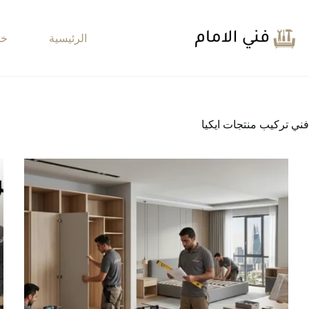
لتجاوز
لى
لمحتوى
الرئيسية
خد
فني تركيب منتجات ايكيا