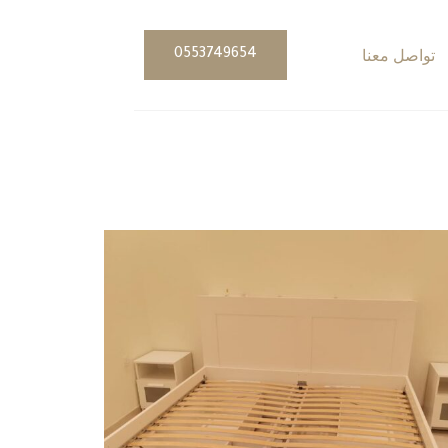
تواصل معنا
0553749654