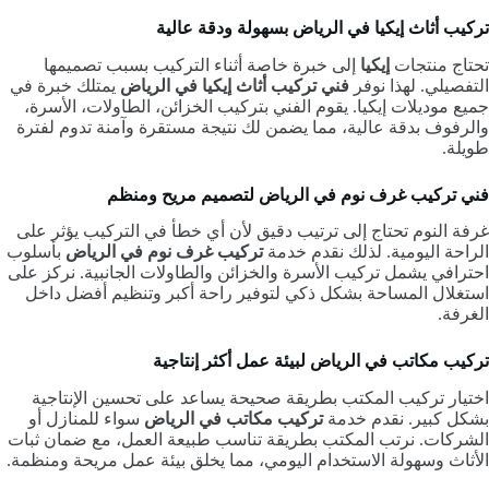
تركيب أثاث إيكيا في الرياض بسهولة ودقة عالية
تحتاج منتجات
إيكيا
إلى خبرة خاصة أثناء التركيب بسبب تصميمها
التفصيلي. لهذا نوفر
فني تركيب أثاث إيكيا في الرياض
يمتلك خبرة في
جميع موديلات إيكيا. يقوم الفني بتركيب الخزائن، الطاولات، الأسرة،
والرفوف بدقة عالية، مما يضمن لك نتيجة مستقرة وآمنة تدوم لفترة
طويلة.
فني تركيب غرف نوم في الرياض لتصميم مريح ومنظم
غرفة النوم تحتاج إلى ترتيب دقيق لأن أي خطأ في التركيب يؤثر على
الراحة اليومية. لذلك نقدم خدمة
تركيب غرف نوم في الرياض
بأسلوب
احترافي يشمل تركيب الأسرة والخزائن والطاولات الجانبية. نركز على
استغلال المساحة بشكل ذكي لتوفير راحة أكبر وتنظيم أفضل داخل
الغرفة.
تركيب مكاتب في الرياض لبيئة عمل أكثر إنتاجية
اختيار تركيب المكتب بطريقة صحيحة يساعد على تحسين الإنتاجية
بشكل كبير. نقدم خدمة
تركيب مكاتب في الرياض
سواء للمنازل أو
الشركات. نرتب المكتب بطريقة تناسب طبيعة العمل، مع ضمان ثبات
الأثاث وسهولة الاستخدام اليومي، مما يخلق بيئة عمل مريحة ومنظمة.