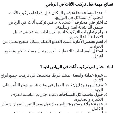
نصائح مهمة قبل تركيب الأثاث في الرياض
حدد المساحة بدقة:
قِس المكان قبل شراء أو تركيب الأثاث
لتجنب أي مشاكل في التوزيع.
اختر فني محترف:
الاستعانة بـ
فني تركيب أثاث في الرياض
يضمن لك نتيجة آمنة وسليمة.
راجع تعليمات التركيب:
اتباع الإرشادات يساعد في تقليل
الأخطاء أثناء التجميع.
اهتم بعنصر الأمان:
تثبيت القطع الثقيلة بشكل صحيح يحمي من
الحوادث.
استغل المساحات:
التخطيط الجيد يمنحك مساحة أكبر وتنظيم
أفضل.
لماذا تختار فني تركيب أثاث في الرياض لدينا؟
خبرة عملية واسعة:
نمتلك فريقًا متخصصًا في تركيب جميع أنواع
الأثاث.
تنفيذ سريع ودقيق:
ننجز العمل في وقت قصير دون التأثير على
الجودة.
حلول تناسب كل المساحات:
نقدم خيارات مناسبة للغرف
الكبيرة والصغيرة.
خدمة عملاء مستمرة:
نتابع معك قبل وبعد التنفيذ لضمان رضاك
الكامل.